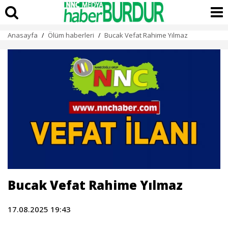
Anasayfa
Ölüm haberleri
Bucak Vefat Rahime Yılmaz
/
/
Bucak Vefat Rahime Yılmaz
17.08.2025 19:43