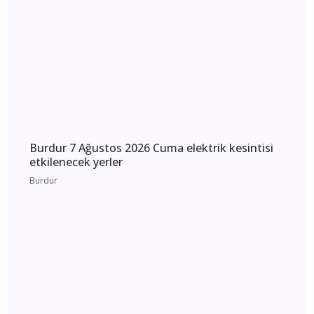
Burdur
Burdur 8 Ağustos 2026 Cumartesi elektrik
kesintisi etkilenecek yerler
Burdur