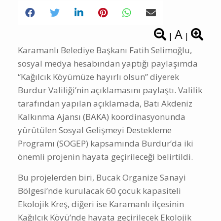
A
|
|
Karamanlı Belediye Başkanı Fatih Selimoğlu,
sosyal medya hesabından yaptığı paylaşımda
“Kağılcık Köyümüze hayırlı olsun” diyerek
Burdur Valiliği’nin açıklamasını paylaştı. Valilik
tarafından yapılan açıklamada, Batı Akdeniz
Kalkınma Ajansı (BAKA) koordinasyonunda
yürütülen Sosyal Gelişmeyi Destekleme
Programı (SOGEP) kapsamında Burdur’da iki
önemli projenin hayata geçirileceği belirtildi.
Bu projelerden biri, Bucak Organize Sanayi
Bölgesi’nde kurulacak 60 çocuk kapasiteli
Ekolojik Kreş, diğeri ise Karamanlı ilçesinin
Kağılcık Köyü’nde hayata geçirilecek Ekolojik