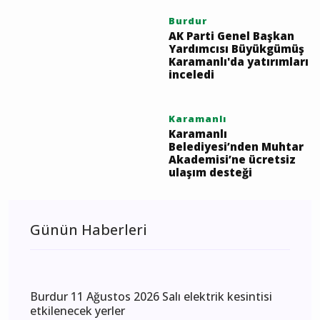
Karamanlı Lisesi
bağlantı yolunda parke
çalışmaları sürüyor
Burdur
AK Parti Genel Başkan
Yardımcısı Büyükgümüş
Karamanlı'da yatırımları
inceledi
Karamanlı
Karamanlı
Belediyesi’nden Muhtar
Akademisi’ne ücretsiz
ulaşım desteği
Günün Haberleri