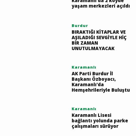
İlgili Haberler
Karamanlı
Karamanlı'da 2 köyde
yaşam merkezleri açıldı
Burdur
BIRAKTIĞI KİTAPLAR VE
AŞILADIĞI SEVGİYLE HİÇ
BİR ZAMAN
UNUTULMAYACAK
Karamanlı
AK Parti Burdur İl
Başkanı Özboyacı,
Karamanlı'da
Hemşehrileriyle Buluştu
Karamanlı