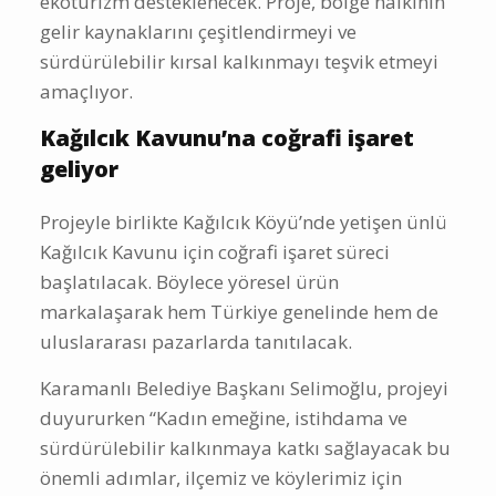
ekoturizm desteklenecek. Proje, bölge halkının
gelir kaynaklarını çeşitlendirmeyi ve
sürdürülebilir kırsal kalkınmayı teşvik etmeyi
amaçlıyor.
Kağılcık Kavunu’na coğrafi işaret
geliyor
Projeyle birlikte Kağılcık Köyü’nde yetişen ünlü
Kağılcık Kavunu için coğrafi işaret süreci
başlatılacak. Böylece yöresel ürün
markalaşarak hem Türkiye genelinde hem de
uluslararası pazarlarda tanıtılacak.
Karamanlı Belediye Başkanı Selimoğlu, projeyi
duyururken “Kadın emeğine, istihdama ve
sürdürülebilir kalkınmaya katkı sağlayacak bu
önemli adımlar, ilçemiz ve köylerimiz için