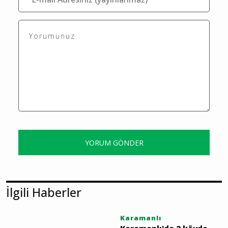
YORUM GÖNDER