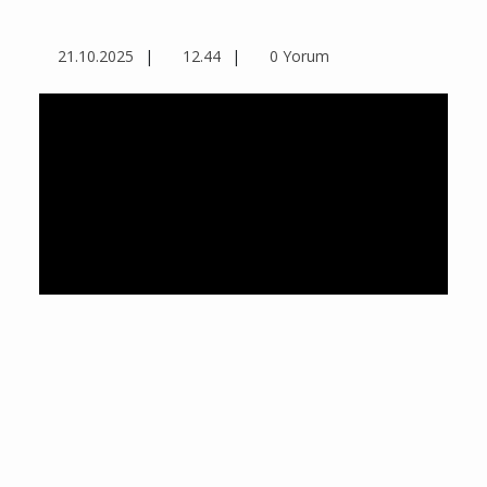
21.10.2025
12.44
0 Yorum