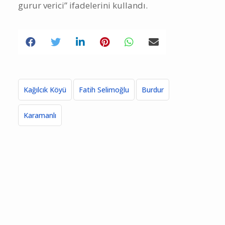
gurur verici” ifadelerini kullandı.
Kağılcık Köyü
Fatih Selimoğlu
Burdur
Karamanlı